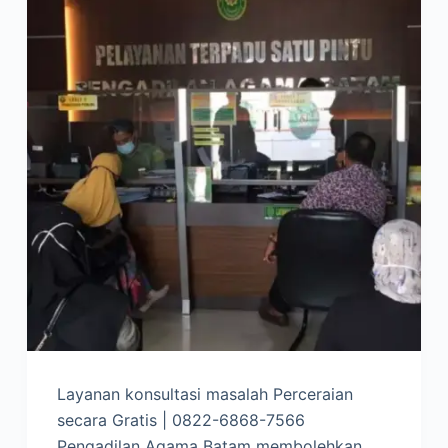
Layanan konsultasi masalah Perceraian
secara Gratis | 0822-6868-7566
Pengadilan Agama Batam membolehkan