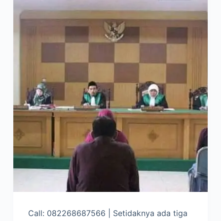
Call: 082268687566 | Setidaknya ada tiga