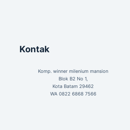
Kontak
Komp. winner milenium mansion
Blok B2 No 1,
Kota Batam 29462
WA 0822 6868 7566